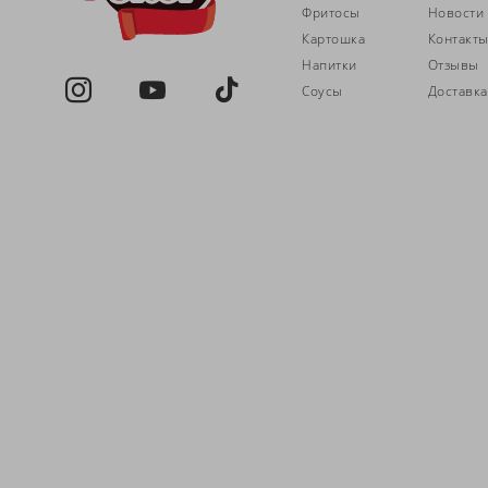
Фритосы
Новости
Картошка
Контакт
Напитки
Отзывы
Соусы
Доставка