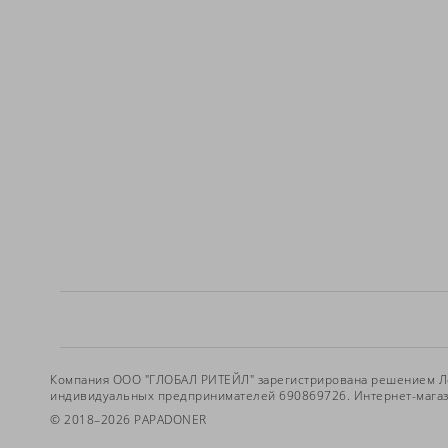
Компания ООО "ГЛОБАЛ РИТЕЙЛ" зарегистрирована решением Лог
индивидуальных предпринимателей 690869726. Интернет-магазин
© 2018–2026 PAPADONER