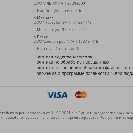
ООО "АЛЕГО" УНП 392020991
г. Витебск, ул. Ленина, д.6
г. Могилев
ООО "ПроЗубр" УНП 791334475
г. Могилев, ул. Ленинская 14
г. Брест
ООО "Донер Брест" УНП 193787415
г. Брест, ул. Советская, 30
Политика видеонаблюдения
Политика по обработке перс.данных
Политика в отношении обработки файлов cooki
Положение о программе лояльности "Свои люд
ойского райисполкома от 31.08.2021 г. в Едином государственном реги
 papadoner.by зарегистрирован в Торговом реестре Республики Белару