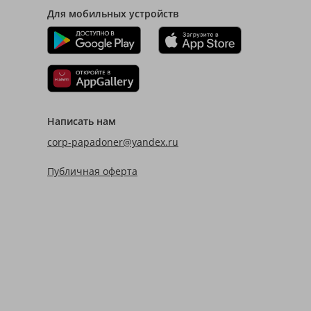
Для мобильных устройств
Написать нам
corp-papadoner@yandex.ru
Публичная оферта