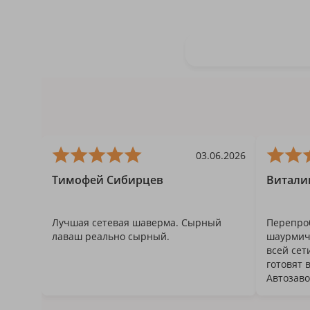
03.06.2026
Тимофей Сибирцев
Витали
Лучшая сетевая шаверма. Сырный
Перепро
лаваш реально сырный.
шаурмичн
всей сет
готовят 
Автозавод